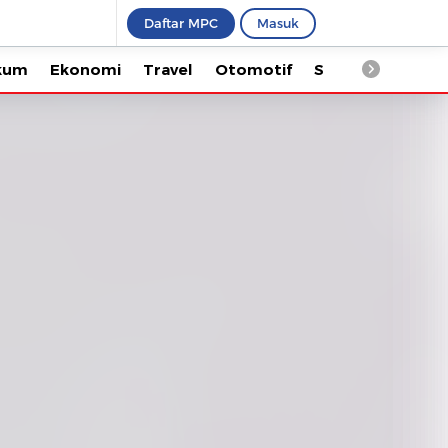
Daftar MPC
Masuk
Ekonomi
Travel
Otomotif
Saintek
Kesehata