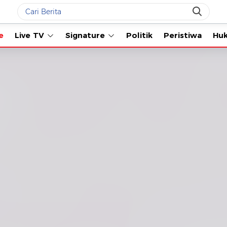
Live TV
Signature
Politik
Peristiwa
Hukum