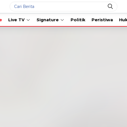
Live TV
Signature
Politik
Peristiwa
Hukum