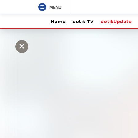
MENU
Home
detik TV
detikUpdate