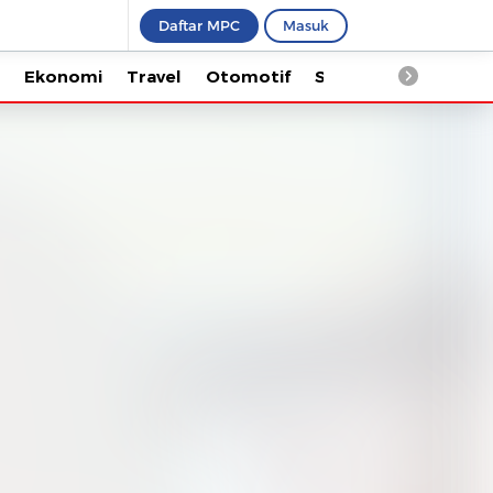
Daftar MPC
Masuk
Ekonomi
Travel
Otomotif
Saintek
Kesehata