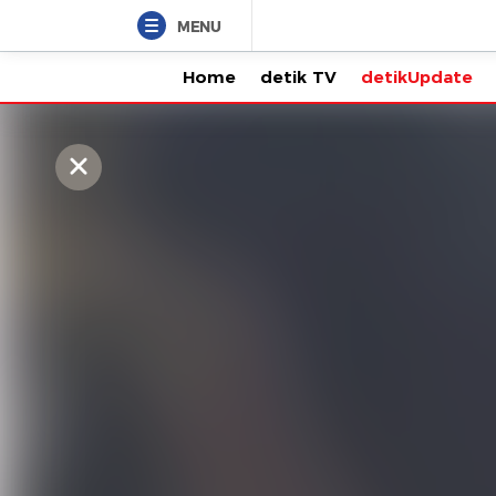
MENU
Home
detik TV
detikUpdate