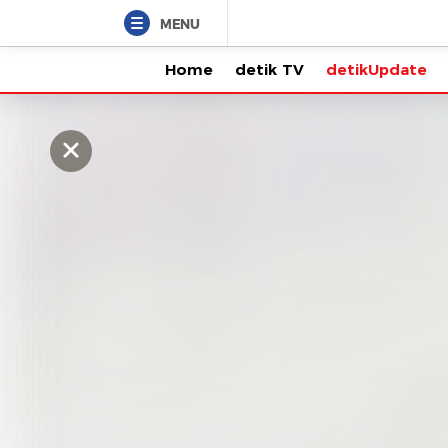
MENU
Home
detik TV
detikUpdate