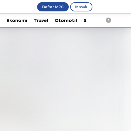
Daftar MPC
Masuk
Ekonomi
Travel
Otomotif
Saintek
Kesehata