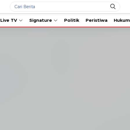
Live TV
Signature
Politik
Peristiwa
Hukum