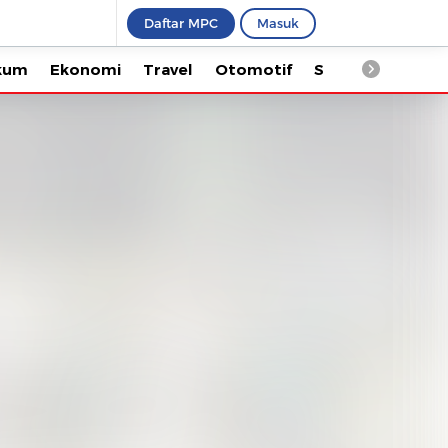
Daftar MPC
Masuk
Ekonomi
Travel
Otomotif
Saintek
Kesehata