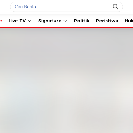
Live TV
Signature
Politik
Peristiwa
Hukum