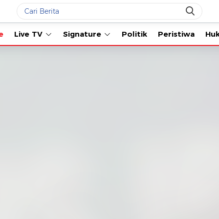
Live TV
Signature
Politik
Peristiwa
Hukum