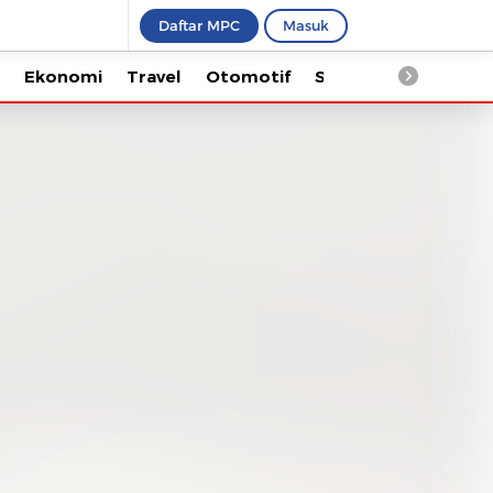
Daftar MPC
Masuk
Ekonomi
Travel
Otomotif
Saintek
Kesehata