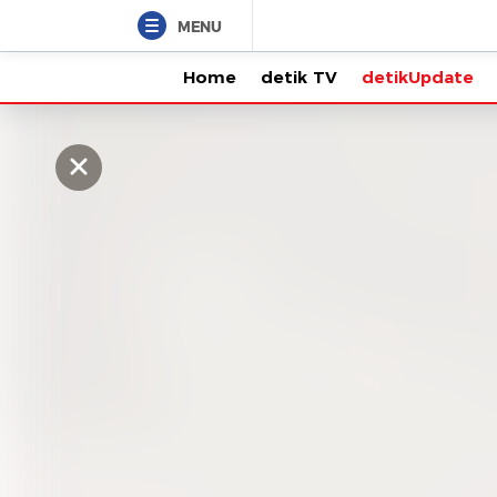
MENU
Home
detik TV
detikUpdate