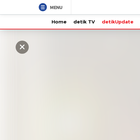
MENU
Home
detik TV
detikUpdate