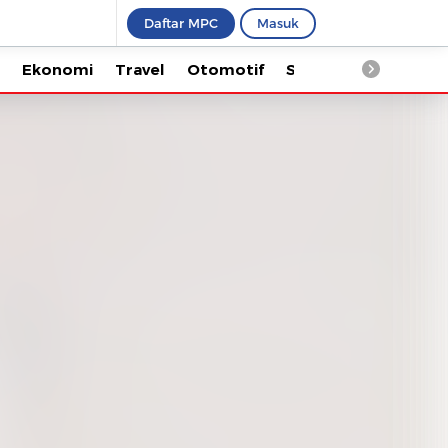
Daftar MPC
Masuk
Ekonomi
Travel
Otomotif
Saintek
Kesehata