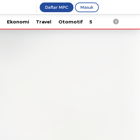
Daftar MPC
Masuk
Ekonomi
Travel
Otomotif
Saintek
Kesehata