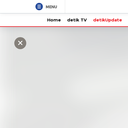
MENU
Home
detik TV
detikUpdate