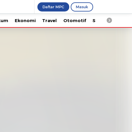
Daftar MPC
Masuk
Ekonomi
Travel
Otomotif
Saintek
Kesehata