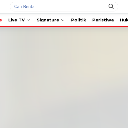
Live TV
Signature
Politik
Peristiwa
Hukum