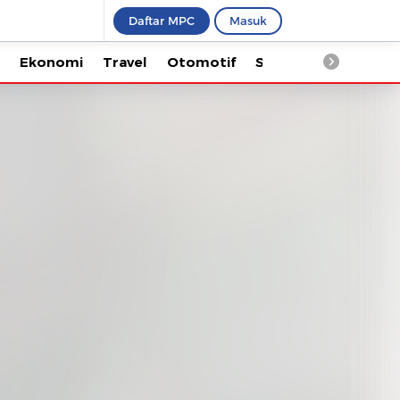
Daftar MPC
Masuk
Ekonomi
Travel
Otomotif
Saintek
Kesehata