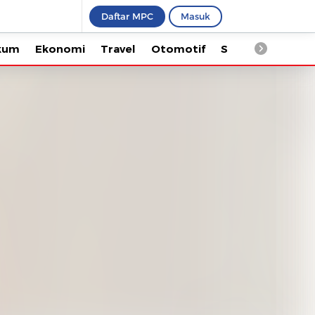
Daftar MPC
Masuk
Ekonomi
Travel
Otomotif
Saintek
Kesehata