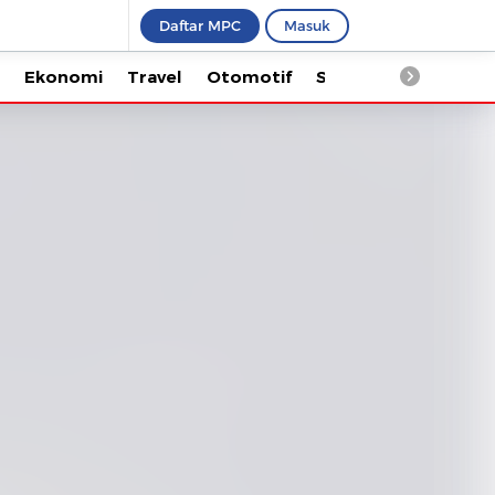
Daftar MPC
Masuk
Ekonomi
Travel
Otomotif
Saintek
Kesehata