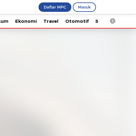
Daftar MPC
Masuk
Ekonomi
Travel
Otomotif
Saintek
Kesehata