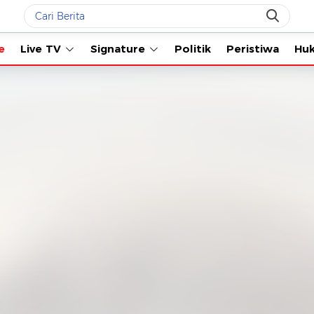
Live TV
Signature
Politik
Peristiwa
Hukum