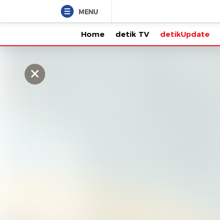
MENU
Home
detik TV
detikUpdate