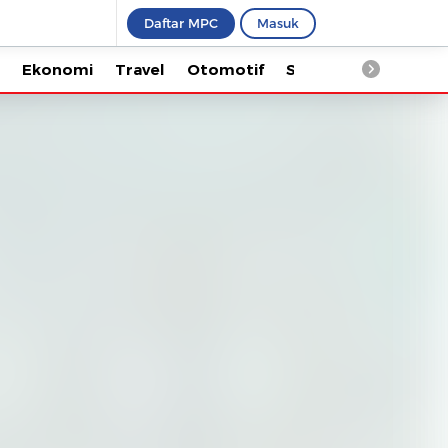
Daftar MPC
Masuk
Ekonomi
Travel
Otomotif
Saintek
Kesehata