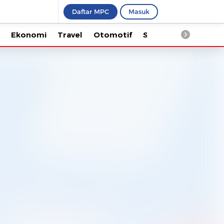
Daftar MPC
Masuk
Ekonomi
Travel
Otomotif
Saintek
Kesehata