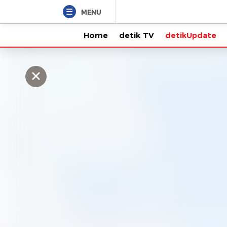
MENU
Home
detik TV
detikUpdate