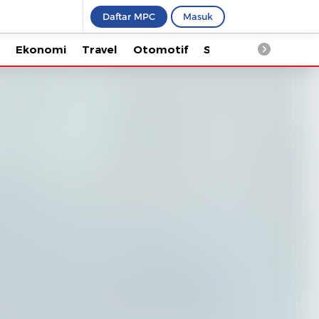
Daftar MPC
Masuk
Ekonomi
Travel
Otomotif
Saintek
Kesehata