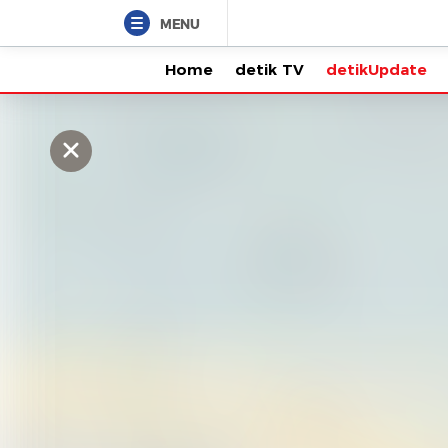
MENU
Home
detik TV
detikUpdate