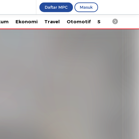
Daftar MPC
Masuk
Ekonomi
Travel
Otomotif
Saintek
Kesehata