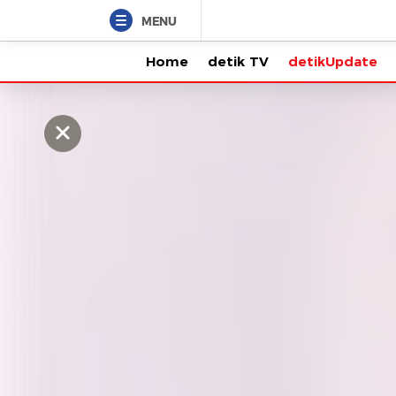
MENU
Home
detik TV
detikUpdate