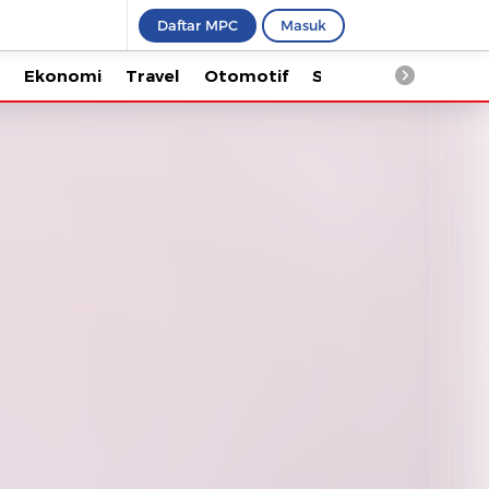
Daftar MPC
Masuk
Ekonomi
Travel
Otomotif
Saintek
Kesehata