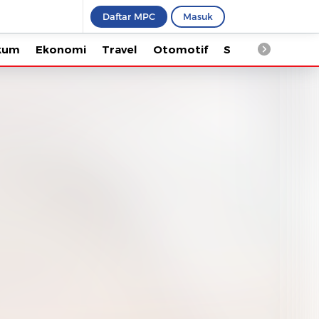
Daftar MPC
Masuk
Ekonomi
Travel
Otomotif
Saintek
Kesehata