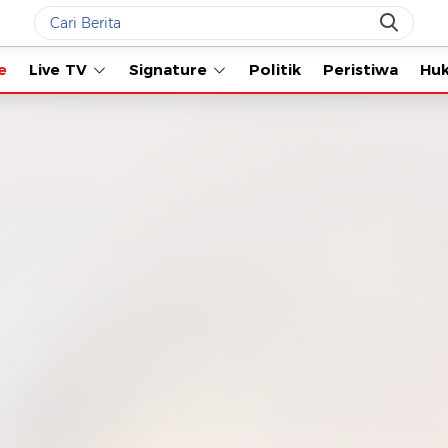
Live TV
Signature
Politik
Peristiwa
Hukum