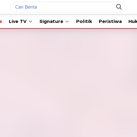
Live TV
Signature
Politik
Peristiwa
Hukum