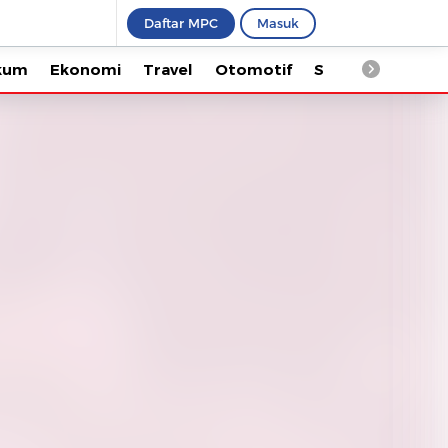
Daftar MPC
Masuk
Ekonomi
Travel
Otomotif
Saintek
Kesehata