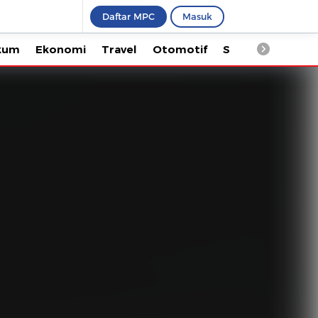
Daftar MPC
Masuk