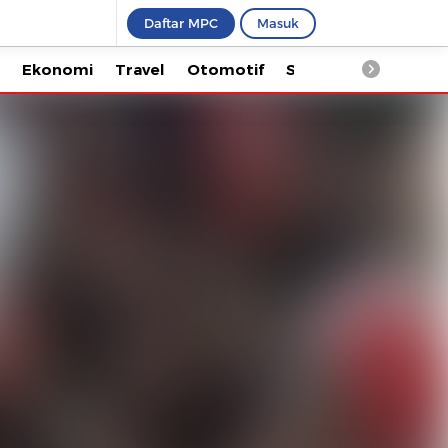
Daftar MPC
Masuk