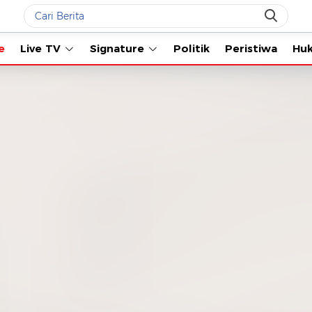
Live TV
Signature
Politik
Peristiwa
Hukum