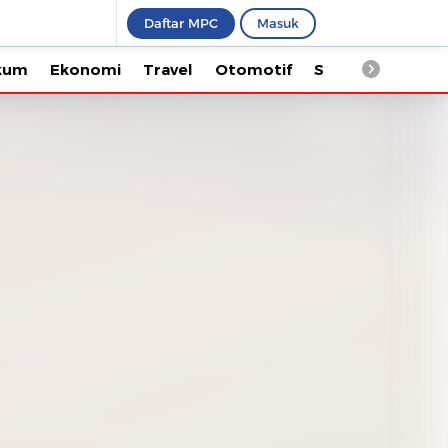
Daftar MPC
Masuk
Ekonomi
Travel
Otomotif
Saintek
Kesehata