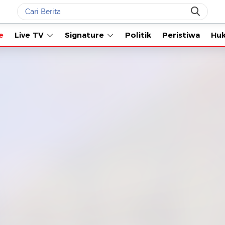
Live TV
Signature
Politik
Peristiwa
Hukum