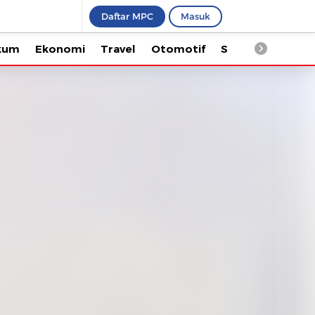
Daftar MPC
Masuk
Ekonomi
Travel
Otomotif
Saintek
Kesehata