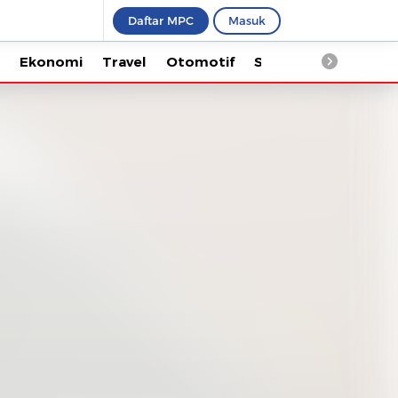
Daftar MPC
Masuk
Ekonomi
Travel
Otomotif
Saintek
Kesehata