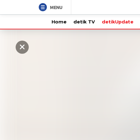
MENU
Home
detik TV
detikUpdate