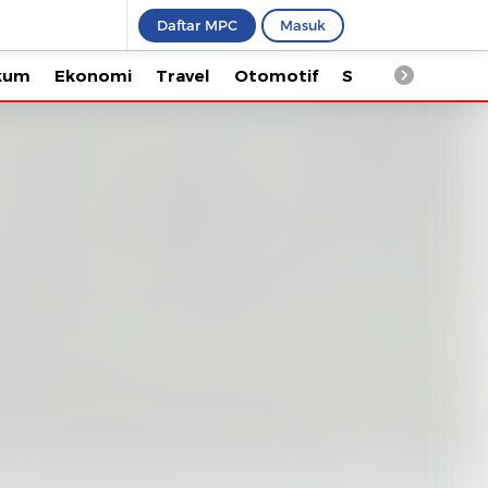
Daftar MPC
Masuk
Ekonomi
Travel
Otomotif
Saintek
Kesehata