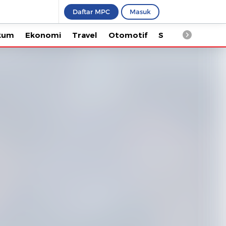
Daftar MPC
Masuk
Ekonomi
Travel
Otomotif
Saintek
Kesehata