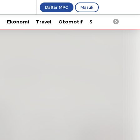
Daftar MPC
Masuk
Ekonomi
Travel
Otomotif
Saintek
Kesehata