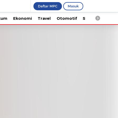
Daftar MPC
Masuk