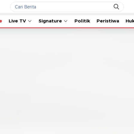
Live TV
Signature
Politik
Peristiwa
Hukum