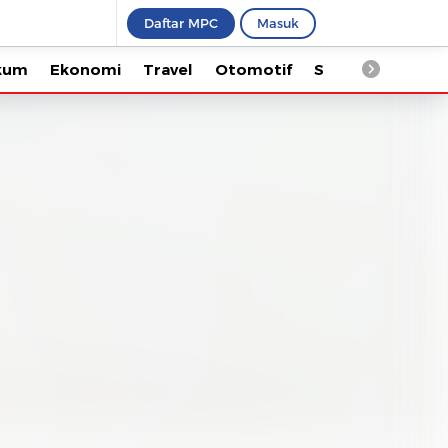
Daftar MPC
Masuk
Ekonomi
Travel
Otomotif
Saintek
Kesehata