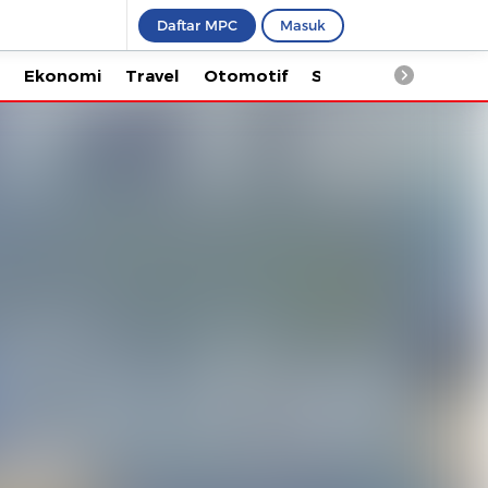
Daftar MPC
Masuk