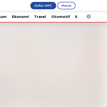
Daftar MPC
Masuk
Ekonomi
Travel
Otomotif
Saintek
Kesehata