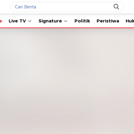
Live TV
Signature
Politik
Peristiwa
Hukum