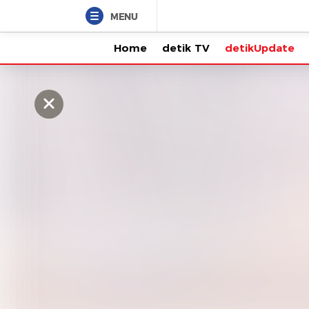
MENU
Home
detik TV
detikUpdate