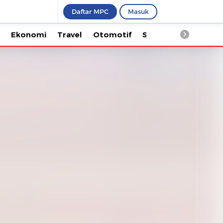
Daftar MPC
Masuk
Ekonomi
Travel
Otomotif
Saintek
Kesehata