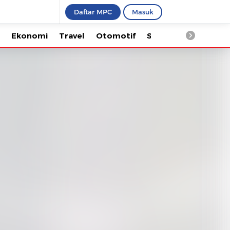
Daftar MPC
Masuk
Ekonomi
Travel
Otomotif
Saintek
Kesehata