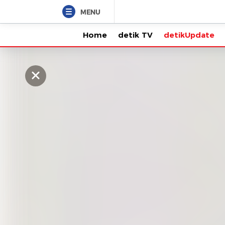
MENU
Home
detik TV
detikUpdate