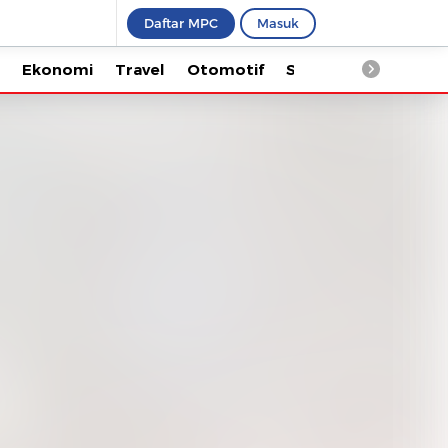
Daftar MPC
Masuk
Ekonomi
Travel
Otomotif
Saintek
Kesehata