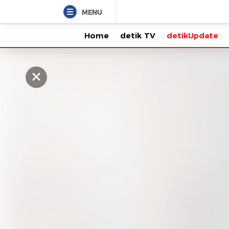
MENU
Home
detik TV
detikUpdate