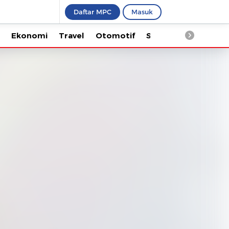
Daftar MPC
Masuk
Ekonomi
Travel
Otomotif
Saintek
Kesehata