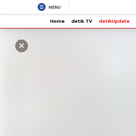
MENU
Home
detik TV
detikUpdate