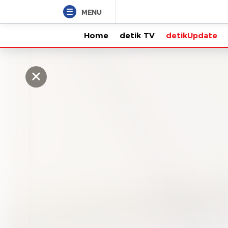
MENU
Home
detik TV
detikUpdate