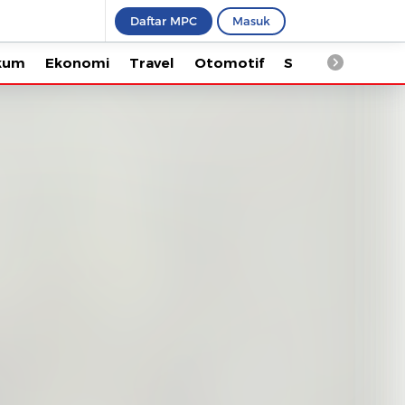
Daftar MPC
Masuk
Ekonomi
Travel
Otomotif
Saintek
Kesehata