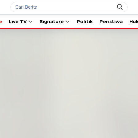
Live TV
Signature
Politik
Peristiwa
Hukum