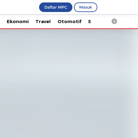
Daftar MPC
Masuk
Ekonomi
Travel
Otomotif
Saintek
Kesehata