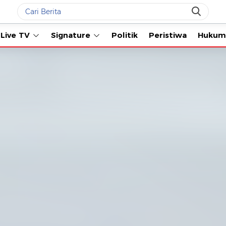
Live TV
Signature
Politik
Peristiwa
Hukum