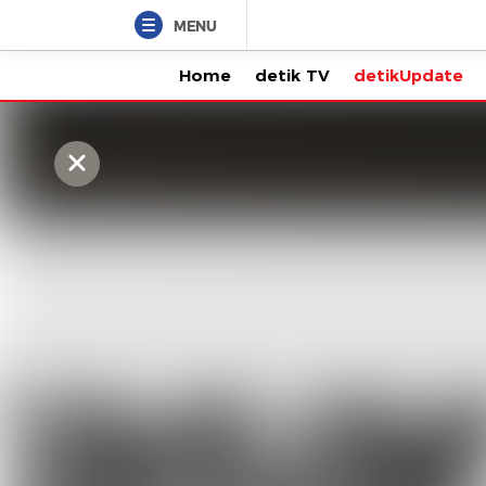
MENU
Home
detik TV
detikUpdate