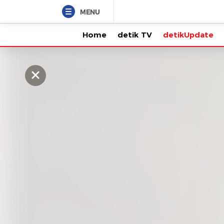
MENU
Home
detik TV
detikUpdate