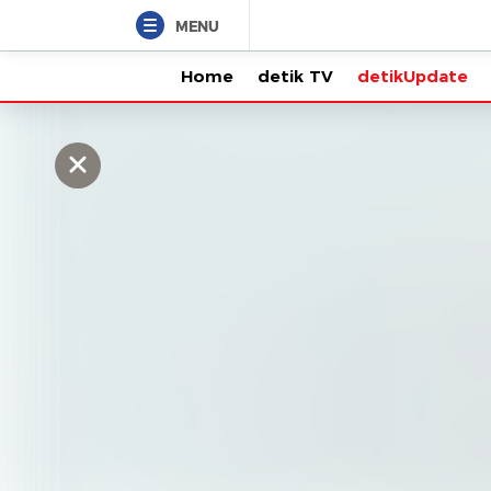
MENU
Home
detik TV
detikUpdate