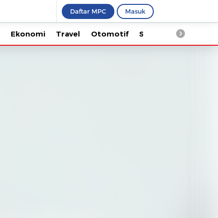
Daftar MPC
Masuk
Ekonomi
Travel
Otomotif
Saintek
Kesehata