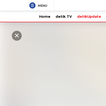
MENU
Home
detik TV
detikUpdate