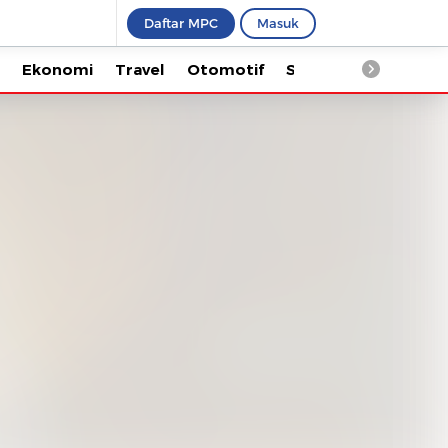
Daftar MPC
Masuk
Ekonomi
Travel
Otomotif
Saintek
Kesehata