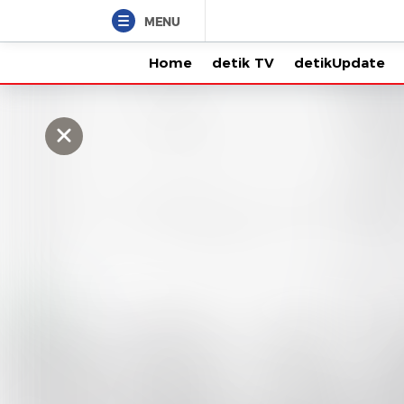
MENU
Home
detik TV
detikUpdate