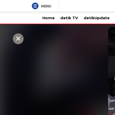
MENU
Home
detik TV
detikUpdate