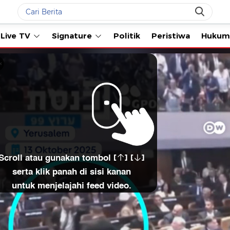
Live TV
Signature
Politik
Peristiwa
Hukum
Scroll atau gunakan tombol [
] [
]
serta klik panah di sisi kanan
untuk menjelajahi feed video.