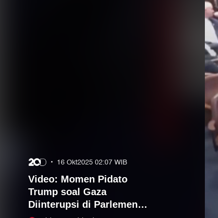
•
16 Okt2025 02:07 WIB
Video: Momen Pidato
Trump soal Gaza
Diinterupsi di Parlemen
Israel