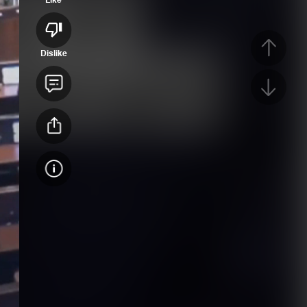
Dislike