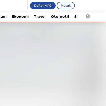
Daftar MPC
Masuk
Ekonomi
Travel
Otomotif
Saintek
Kesehata