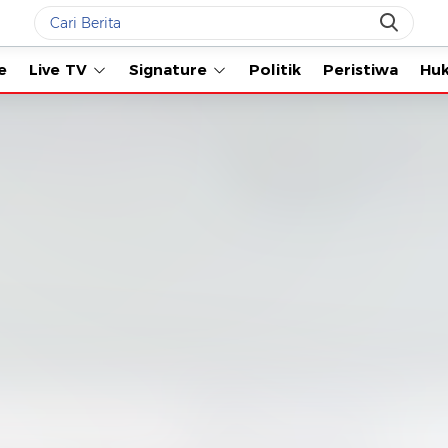
Live TV
Signature
Politik
Peristiwa
Hukum