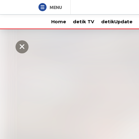
MENU
Home
detik TV
detikUpdate