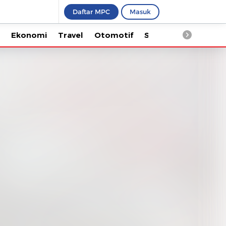
Daftar MPC
Masuk
Ekonomi
Travel
Otomotif
Saintek
Kesehata